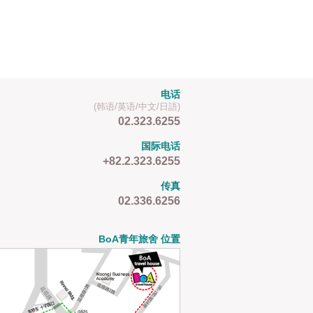
电话
(韩语/英语/中文/日語)
02.323.6255
国际电话
+82.2.323.6255
传真
02.336.6256
BoA青年旅舍 位置