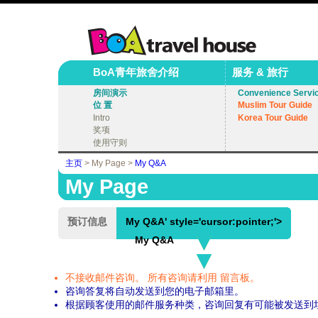
BoA青年旅舍介绍
服务 & 旅行
房间演示
Convenience Servi
位 置
Muslim Tour Guide
Intro
Korea Tour Guide
奖项
使用守则
主页
> My Page >
My Q&A
My Page
预订信息
My Q&A' style='cursor:pointer;'>
My Q&A
不接收邮件咨询。 所有咨询请利用 留言板。
咨询答复将自动发送到您的电子邮箱里。
根据顾客使用的邮件服务种类，咨询回复有可能被发送到